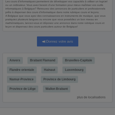
Les cours d’informatiques permettent de développer vos capacités à utiliser un logiciel
ou un ordinateur. Vous avez besoin d’une formation pour mieux maîtriser vos outils
informatiques à Belgique? Retrouvez des annonces de particuliers et professionnels
prêts à dispenser des cours d’informatique dans notre rubrique cours et leçons.
A Belgique que vous ayez des connaissances en instruments de musique, que vous
pratiquiez plusieurs langues ou encore que vous possédiez un bon niveau en
mathématiques, lancez-vous et déposez une annonce dans notre rubrique cours et
leçon et dispensez des cours particuliers autour de Belgique!
Donnez votre avis
Anvers
Brabant Flamand
Bruxelles-Capitale
Flandre orientale
Hainaut
Luxembourg
Namur-Province
Province de Limbourg
Province de Liège
Wallon Brabant
plus de localisations