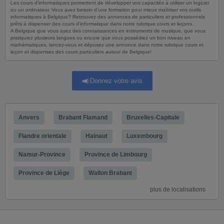
Les cours d’informatiques permettent de développer vos capacités à utiliser un logiciel
ou un ordinateur. Vous avez besoin d’une formation pour mieux maîtriser vos outils
informatiques à Belgique? Retrouvez des annonces de particuliers et professionnels
prêts à dispenser des cours d’informatique dans notre rubrique cours et leçons.
A Belgique que vous ayez des connaissances en instruments de musique, que vous
pratiquiez plusieurs langues ou encore que vous possédiez un bon niveau en
mathématiques, lancez-vous et déposez une annonce dans notre rubrique cours et
leçon et dispensez des cours particuliers autour de Belgique!
Donnez votre avis
Anvers
Brabant Flamand
Bruxelles-Capitale
Flandre orientale
Hainaut
Luxembourg
Namur-Province
Province de Limbourg
Province de Liège
Wallon Brabant
plus de localisations