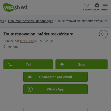
FAVORIS
PUBLIER ?
MENU
ges
Chaumont Artisans - dépannages
Toute rénovation intérieureextérieure
Toute rénovation intérieureextérieure
Publiée par
#5953730
le 07/10/2020
Chaumont
Tel
Sms
Contacter par email
WhatsApp