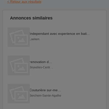
< Retour aux résultats
Annonces similaires
Independant avec experience en batiment
Laeken
renovation doué
Bruxelles-Centrum
Couturière sur-mesure
Berchem-Sainte-Agathe