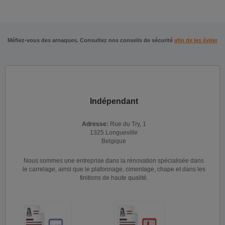
Méfiez-vous des arnaques. Consultez nos conseils de sécurité
afin de les éviter
Indépendant
Adresse:
Rue du Try, 1
1325 Longueville
Belgique
Nous sommes une entreprise dans la rénovation spécialisée dans
le carrelage, ainsi que le plafonnage, cimentage, chape et dans les
finitions de haute qualité.