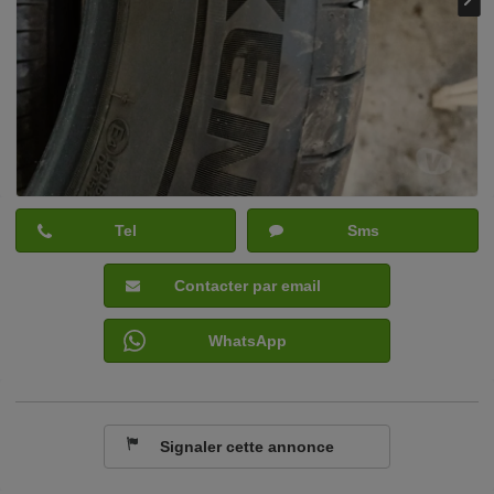
Tel
Sms
Contacter par email
WhatsApp
Signaler cette annonce