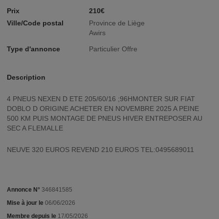
Prix
210€
Ville/Code postal
Province de Liège
Awirs
Type d'annonce
Particulier Offre
Description
4 PNEUS NEXEN D ETE 205/60/16 ;96HMONTER SUR FIAT
DOBLO D ORIGINE ACHETER EN NOVEMBRE 2025 A PEINE
500 KM PUIS MONTAGE DE PNEUS HIVER ENTREPOSER AU
SEC A FLEMALLE
NEUVE 320 EUROS REVEND 210 EUROS TEL:0495689011
Annonce N°
346841585
Mise à jour le
06/06/2026
Membre depuis le
17/05/2026