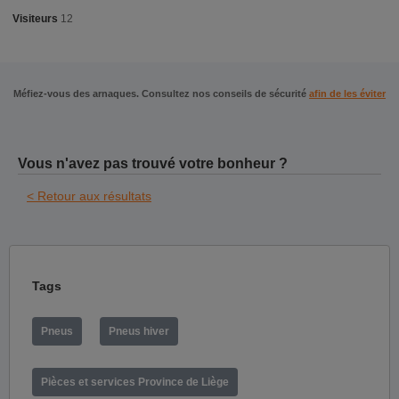
Visiteurs
12
Méfiez-vous des arnaques. Consultez nos conseils de sécurité
afin de les éviter
Vous n'avez pas trouvé votre bonheur ?
< Retour aux résultats
Tags
Pneus
Pneus hiver
Pièces et services Province de Liège