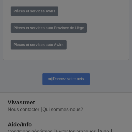
Pièces et services Awirs
Pièces et services auto Province de Liège
Pièces et services auto Awirs
Donnez votre avis
Vivastreet
Nous contacter
Qui sommes-nous?
Aide/Info
Conditions générales
Eviter les arnaques
Aide