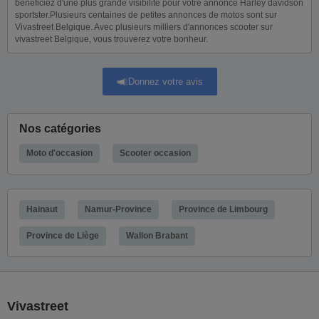
bénéficiez d'une plus grande visibilité pour votre annonce Harley davidson
sportster.Plusieurs centaines de petites annonces de motos sont sur
Vivastreet Belgique. Avec plusieurs milliers d'annonces scooter sur
vivastreet Belgique, vous trouverez votre bonheur.
Donnez votre avis
Nos catégories
Moto d'occasion
Scooter occasion
Hainaut
Namur-Province
Province de Limbourg
Province de Liège
Wallon Brabant
Vivastreet