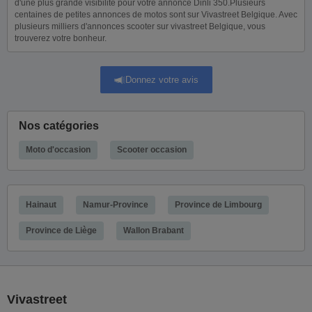
d'une plus grande visibilité pour votre annonce Dinli 350.Plusieurs
centaines de petites annonces de motos sont sur Vivastreet Belgique. Avec
plusieurs milliers d'annonces scooter sur vivastreet Belgique, vous
trouverez votre bonheur.
Donnez votre avis
Nos catégories
Moto d'occasion
Scooter occasion
Hainaut
Namur-Province
Province de Limbourg
Province de Liège
Wallon Brabant
Vivastreet